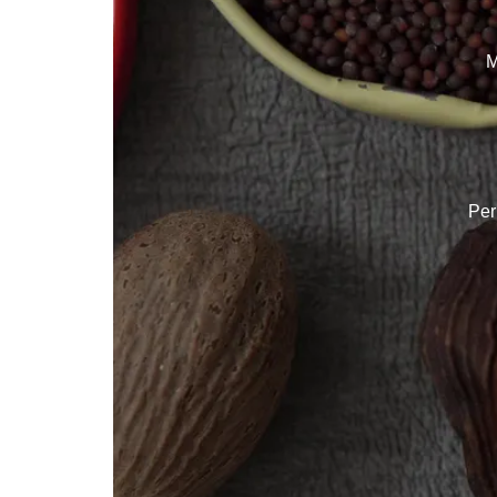
M
Per