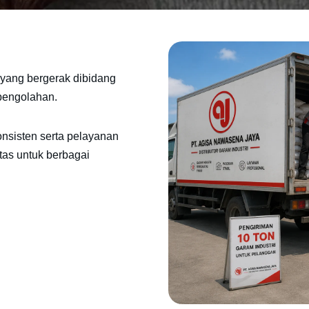
yang bergerak dibidang
 pengolahan.
onsisten serta pelayanan
tas untuk berbagai