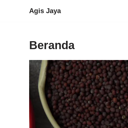
Agis Jaya
Lompat
ke
konten
Beranda