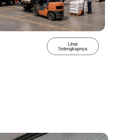
Lihat
Selengkapnya