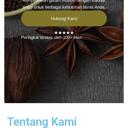
Menyediakan garam industri dengan standar
tinggi untuk berbagai kebutuhan bisnis Anda.
Hubungi Kami
★★★★★
Peringkat teratas oleh 100+ klien
Tentang Kami