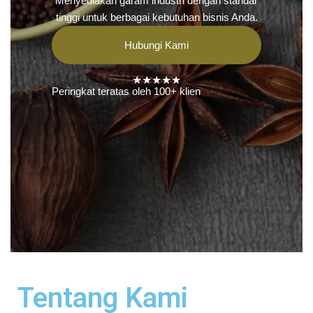
Menyediakan garam industri dengan standar
tinggi untuk berbagai kebutuhan bisnis Anda.
Hubungi Kami
★★★★★
Peringkat teratas oleh 100+ klien
Tentang Kami