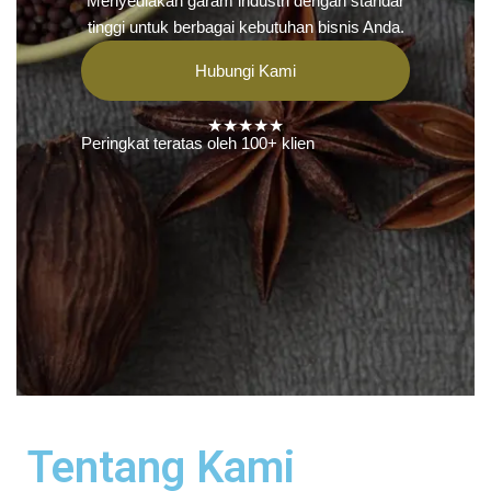
Menyediakan garam industri dengan standar
tinggi untuk berbagai kebutuhan bisnis Anda.
Hubungi Kami
★★★★★
Peringkat teratas oleh 100+ klien
Tentang Kami