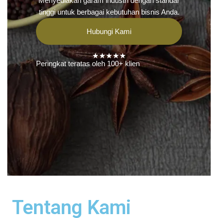
Menyediakan garam industri dengan standar
tinggi untuk berbagai kebutuhan bisnis Anda.
Hubungi Kami
★★★★★
Peringkat teratas oleh 100+ klien
Tentang Kami