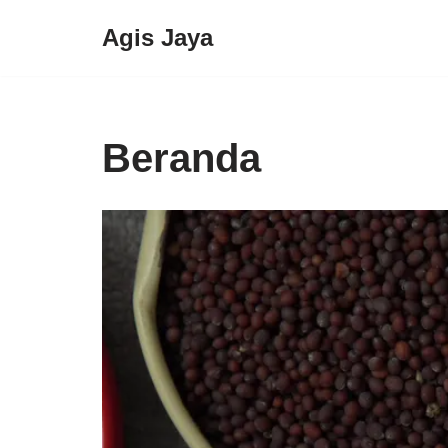
Agis Jaya
Lompat
ke
konten
Beranda