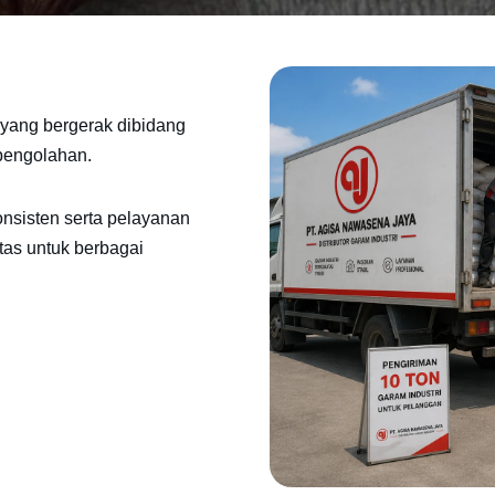
yang bergerak dibidang
 pengolahan.
onsisten serta pelayanan
tas untuk berbagai