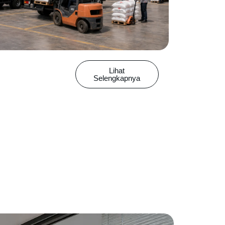
Lihat
Selengkapnya