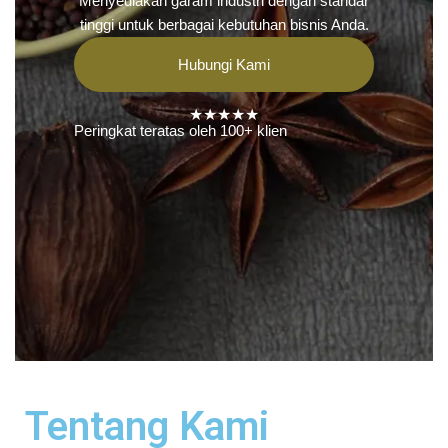
Menyediakan garam industri dengan standar
tinggi untuk berbagai kebutuhan bisnis Anda.
Hubungi Kami
★★★★★
Peringkat teratas oleh 100+ klien
Tentang Kami