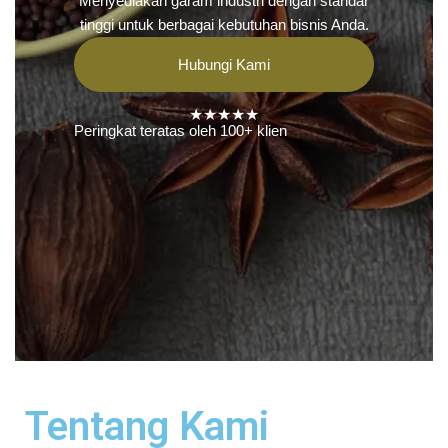
Menyediakan garam industri dengan standar
tinggi untuk berbagai kebutuhan bisnis Anda.
Hubungi Kami
★★★★★
Peringkat teratas oleh 100+ klien
Tentang Kami