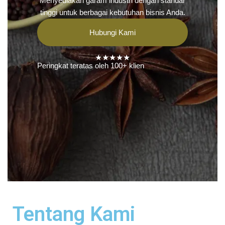
Menyediakan garam industri dengan standar
tinggi untuk berbagai kebutuhan bisnis Anda.
Hubungi Kami
★★★★★
Peringkat teratas oleh 100+ klien
Tentang Kami