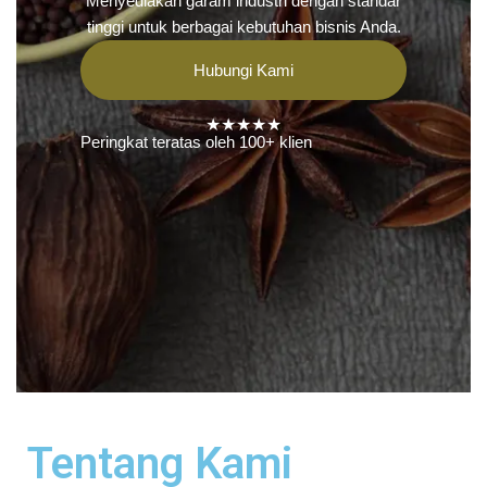
Menyediakan garam industri dengan standar
tinggi untuk berbagai kebutuhan bisnis Anda.
Hubungi Kami
★★★★★
Peringkat teratas oleh 100+ klien
Tentang Kami