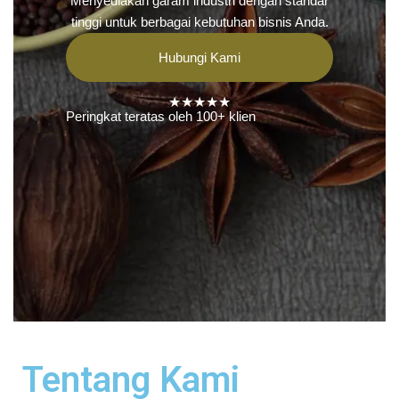
Menyediakan garam industri dengan standar
tinggi untuk berbagai kebutuhan bisnis Anda.
Hubungi Kami
★★★★★
Peringkat teratas oleh 100+ klien
Tentang Kami