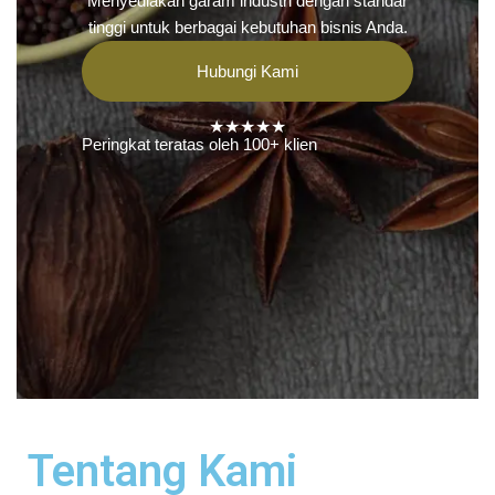
Menyediakan garam industri dengan standar
tinggi untuk berbagai kebutuhan bisnis Anda.
Hubungi Kami
★★★★★
Peringkat teratas oleh 100+ klien
Tentang Kami