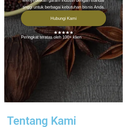
Menyediakan garam industri dengan standar
tinggi untuk berbagai kebutuhan bisnis Anda.
Hubungi Kami
★★★★★
Peringkat teratas oleh 100+ klien
Tentang Kami