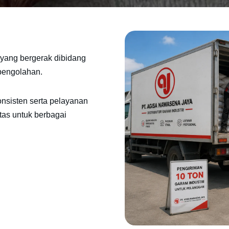
yang bergerak dibidang
 pengolahan.
onsisten serta pelayanan
tas untuk berbagai