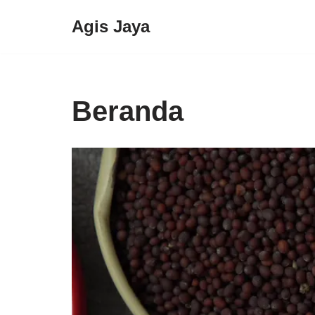
Agis Jaya
Lompat
ke
konten
Beranda