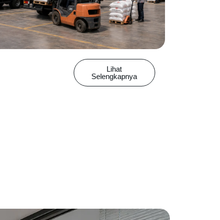
Lihat
Selengkapnya