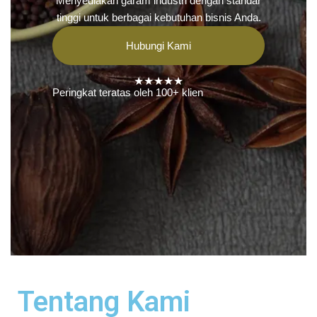
Menyediakan garam industri dengan standar
tinggi untuk berbagai kebutuhan bisnis Anda.
Hubungi Kami
★★★★★
Peringkat teratas oleh 100+ klien
Tentang Kami