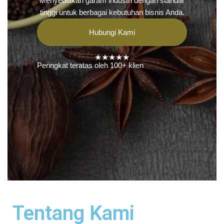
Menyediakan garam industri dengan standar
tinggi untuk berbagai kebutuhan bisnis Anda.
Hubungi Kami
★★★★★
Peringkat teratas oleh 100+ klien
Tentang Kami