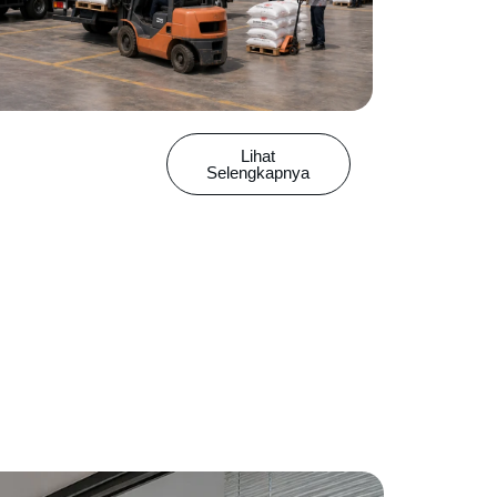
Lihat
Selengkapnya