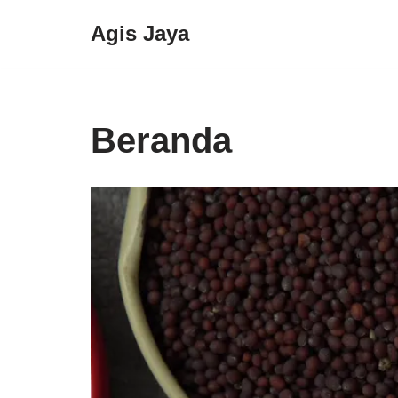
Agis Jaya
Lompat
ke
konten
Beranda