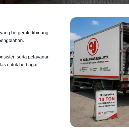
yang bergerak dibidang
 pengolahan.
onsisten serta pelayanan
tas untuk berbagai