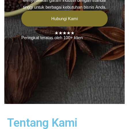
Menyediakan garam industri dengan standar
tinggi untuk berbagai kebutuhan bisnis Anda.
Hubungi Kami
★★★★★
Peringkat teratas oleh 100+ klien
Tentang Kami