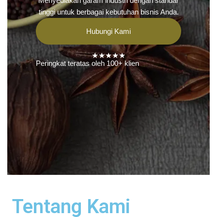
Menyediakan garam industri dengan standar
tinggi untuk berbagai kebutuhan bisnis Anda.
Hubungi Kami
★★★★★
Peringkat teratas oleh 100+ klien
Tentang Kami