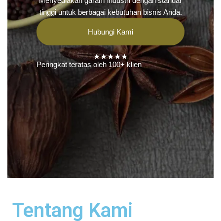
Menyediakan garam industri dengan standar
tinggi untuk berbagai kebutuhan bisnis Anda.
Hubungi Kami
★★★★★
Peringkat teratas oleh 100+ klien
Tentang Kami