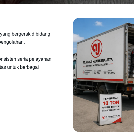
yang bergerak dibidang
 pengolahan.
onsisten serta pelayanan
tas untuk berbagai