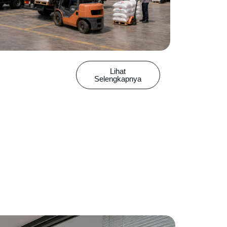
Lihat
Selengkapnya