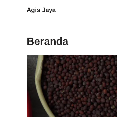
Agis Jaya
Lompat
ke
konten
Beranda