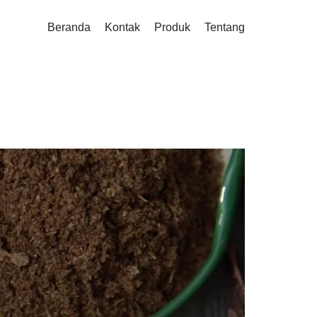
Beranda
Kontak
Produk
Tentang