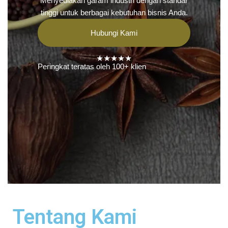
Menyediakan garam industri dengan standar
tinggi untuk berbagai kebutuhan bisnis Anda.
Hubungi Kami
★★★★★
Peringkat teratas oleh 100+ klien
Tentang Kami