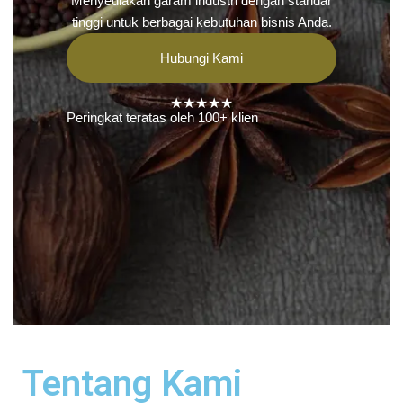
Menyediakan garam industri dengan standar
tinggi untuk berbagai kebutuhan bisnis Anda.
Hubungi Kami
★★★★★
Peringkat teratas oleh 100+ klien
Tentang Kami