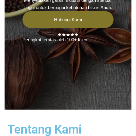
Menyediakan garam industri dengan standar
tinggi untuk berbagai kebutuhan bisnis Anda.
Hubungi Kami
★★★★★
Peringkat teratas oleh 100+ klien
Tentang Kami