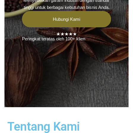
Menyediakan garam industri dengan standar
tinggi untuk berbagai kebutuhan bisnis Anda.
Hubungi Kami
★★★★★
Peringkat teratas oleh 100+ klien
Tentang Kami