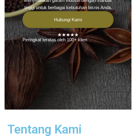
Menyediakan garam industri dengan standar
tinggi untuk berbagai kebutuhan bisnis Anda.
Hubungi Kami
★★★★★
Peringkat teratas oleh 100+ klien
Tentang Kami