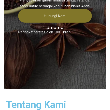
Menyediakan garam industri dengan standar
tinggi untuk berbagai kebutuhan bisnis Anda.
Hubungi Kami
★★★★★
Peringkat teratas oleh 100+ klien
Tentang Kami