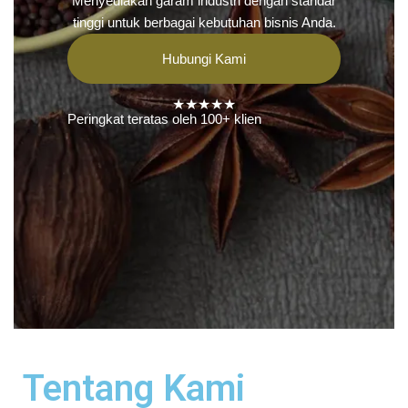
Menyediakan garam industri dengan standar
tinggi untuk berbagai kebutuhan bisnis Anda.
Hubungi Kami
★★★★★
Peringkat teratas oleh 100+ klien
Tentang Kami