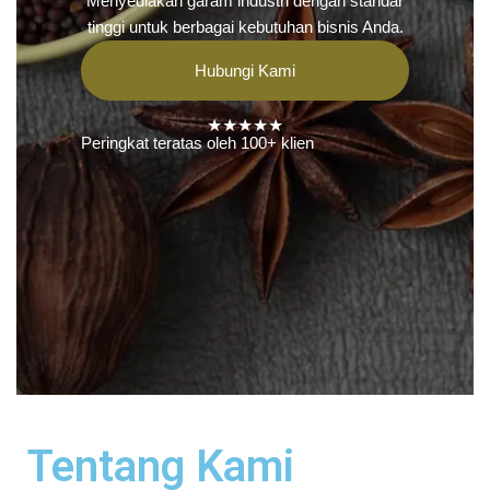
Menyediakan garam industri dengan standar
tinggi untuk berbagai kebutuhan bisnis Anda.
Hubungi Kami
★★★★★
Peringkat teratas oleh 100+ klien
Tentang Kami