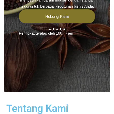
Menyediakan garam industri dengan standar
tinggi untuk berbagai kebutuhan bisnis Anda.
Hubungi Kami
★★★★★
Peringkat teratas oleh 100+ klien
Tentang Kami