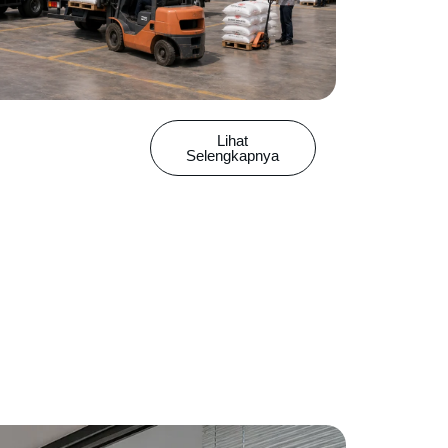
Lihat
Selengkapnya