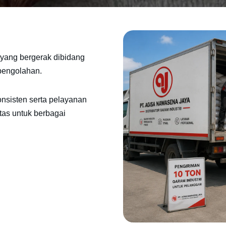
yang bergerak dibidang
 pengolahan.
onsisten serta pelayanan
tas untuk berbagai