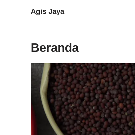
Agis Jaya
Lompat
ke
konten
Beranda