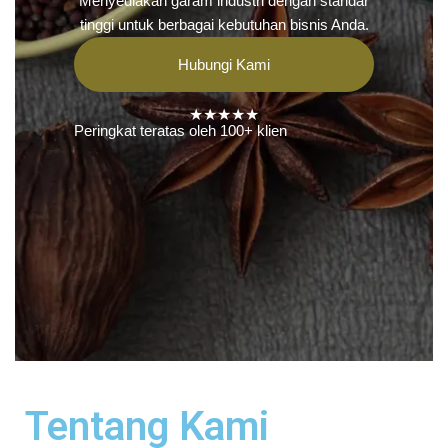
Menyediakan garam industri dengan standar
tinggi untuk berbagai kebutuhan bisnis Anda.
Hubungi Kami
★★★★★
Peringkat teratas oleh 100+ klien
Tentang Kami