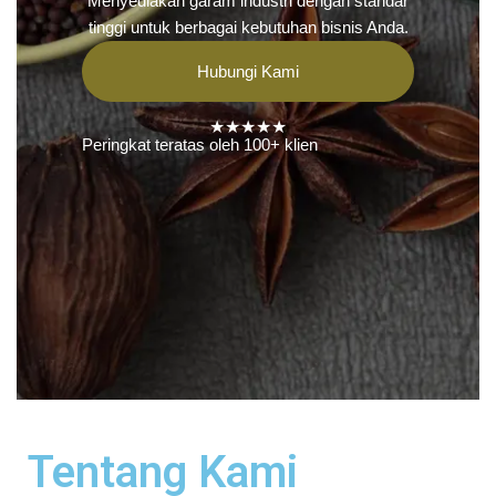
Menyediakan garam industri dengan standar
tinggi untuk berbagai kebutuhan bisnis Anda.
Hubungi Kami
★★★★★
Peringkat teratas oleh 100+ klien
Tentang Kami