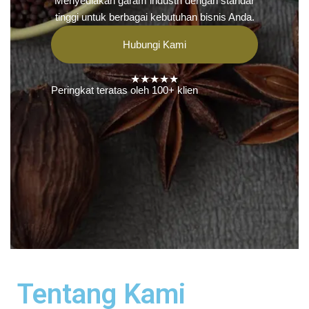
Menyediakan garam industri dengan standar
tinggi untuk berbagai kebutuhan bisnis Anda.
Hubungi Kami
★★★★★
Peringkat teratas oleh 100+ klien
Tentang Kami